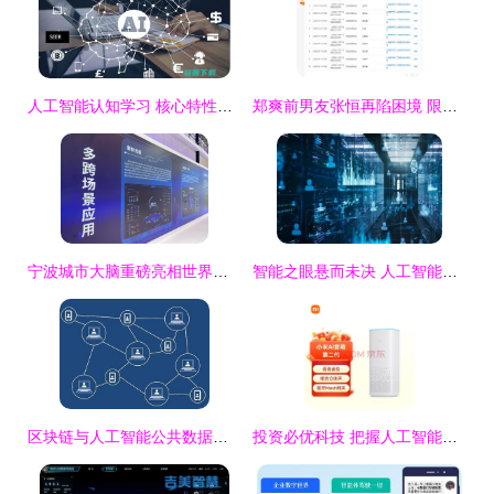
人工智能认知学习 核心特性与公共数据平台价值探析
郑爽前男友张恒再陷困境 限消令背后关联公司与数十起劳动纠纷
宁波城市大脑重磅亮相世界数字经济大会，尽显甬城数智风采
智能之眼悬而未决 人工智能大规模监控的伦理考量与风险规避
区块链与人工智能公共数据平台 草根技术的双翼崛起
投资必优科技 把握人工智能公共数据平台的新机遇