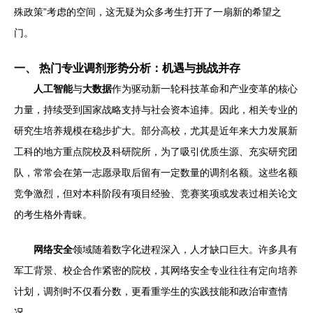
殊政策”考虑的空间，这无疑为众多考生打开了一扇新的希望之
门。
一、 热门专业调剂形势分析：机遇与挑战并存
人工智能
与
大数据
作为驱动新一轮科技革命和产业变革的核心
力量，持续受到国家战略支持与社会资本追捧。因此，相关专业的
研究生培养规模在稳步扩大。部分高校，尤其是近年来大力发展新
工科的地方重点院校及科研院所，为了吸引优质生源、充实研究团
队，常常会在第一志愿录取后留有一定数量的调剂名额。这些名额
竞争激烈，但对本科阶段有项目经验、竞赛奖项或发表过相关论文
的考生格外青睐。
网络安全
领域随着数字化进程深入，人才缺口巨大。许多具有
军工背景、校企合作紧密的院校，其网络安全专业往往有定向培养
计划，调剂时不仅看分数，更看重学生的实践技能和政治审查情
况。