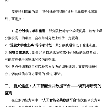
需要特别提醒的是，“没过线也可调剂”通常并非指无视国家
线，而是指：
1.
总分过线，单科稍逊
：部分院校对专业成绩优异（如专业课
分数极高）的考生，会在单科分数上给予一定宽容。
2.
“退役大学生士兵”等专项计划
：其分数线通常低于普通考生。
3.
院校自主划线
：部分34所自划线院校或科研院所的某些专业，
可能存在低于国家线的校内调剂线。
考生务必仔细查阅目标院校官方发布的调剂细则，直接咨询招生
办，切勿轻信非官方渠道的“保过”承诺。
二、 新兴焦点：人工智能公共数据平台——调剂与研究的
蓝海
在众多调剂方向中，“
人工智能公共数据平台
”相关的研究方向