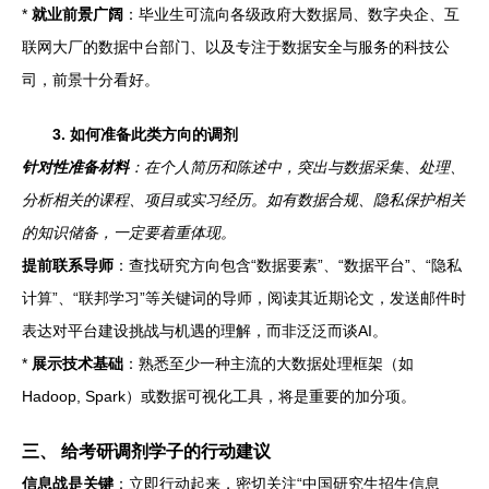
*
就业前景广阔
：毕业生可流向各级政府大数据局、数字央企、互
联网大厂的数据中台部门、以及专注于数据安全与服务的科技公
司，前景十分看好。
3. 如何准备此类方向的调剂
针对性准备材料
：在个人简历和陈述中，突出与数据采集、处理、
分析相关的课程、项目或实习经历。如有数据合规、隐私保护相关
的知识储备，一定要着重体现。
提前联系导师
：查找研究方向包含“数据要素”、“数据平台”、“隐私
计算”、“联邦学习”等关键词的导师，阅读其近期论文，发送邮件时
表达对平台建设挑战与机遇的理解，而非泛泛而谈AI。
*
展示技术基础
：熟悉至少一种主流的大数据处理框架（如
Hadoop, Spark）或数据可视化工具，将是重要的加分项。
三、 给考研调剂学子的行动建议
信息战是关键
：立即行动起来，密切关注“中国研究生招生信息