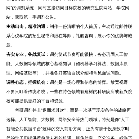
网”的调剂系统，同时直接访问目标院校的研究生院网站、学院网
站，获取第一手调剂公告。
主动出击，精准沟通
：制作一份清晰的个人简历，主动通过邮件联
系心仪学院的招生秘书和潜在导师，礼貌咨询，展示你的优势与诚
意。
夯实专业，备战复试
：调剂复试节奏可能很快，务必巩固人工智
能、大数据等领域的核心基础知识（如机器学习算法、数据库原
理、网络基础等），并准备好英语自我介绍和常见面试问题。
调整心态，把握机会
：调剂是一场心理和信息的博弈。放宽视野，
不要只盯着传统名校，一些在特色领域有建树的科研院所或新兴院
校可能提供更好的平台和资源。
考研调剂并非“退而求其次”，而是一次基于现实条件的战略再
选择。人工智能、大数据、网络安全等热门领域，特别是像“人工
智能公共数据平台”这样的交叉前沿方向，正为有志于投身数字时
代的学子们提供着前所未有的机遇。抓住信息，充分准备，或许下