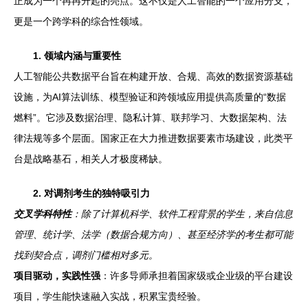
正成为一个冉冉升起的亮点。这不仅是人工智能的一个应用分支，
更是一个跨学科的综合性领域。
1. 领域内涵与重要性
人工智能公共数据平台旨在构建开放、合规、高效的数据资源基础
设施，为AI算法训练、模型验证和跨领域应用提供高质量的“数据
燃料”。它涉及数据治理、隐私计算、联邦学习、大数据架构、法
律法规等多个层面。国家正在大力推进数据要素市场建设，此类平
台是战略基石，相关人才极度稀缺。
2. 对调剂考生的独特吸引力
交叉学科特性
：除了计算机科学、软件工程背景的学生，来自信息
管理、统计学、法学（数据合规方向）、甚至经济学的考生都可能
找到契合点，调剂门槛相对多元。
项目驱动，实践性强
：许多导师承担着国家级或企业级的平台建设
项目，学生能快速融入实战，积累宝贵经验。